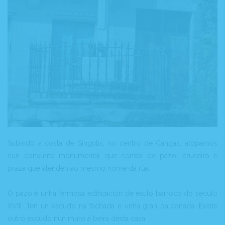
Subindo a costa de Síngulis, no centro de Cangas, atopamos
cun conxunto monumental que consta de pazo, cruceiro e
praza que atenden ao mesmo nome da rúa.
O pazo é unha fermosa edificación de estilo barroco do século
XVIII. Ten un escudo na fachada e unha gran balconada. Existe
outro escudo nun muro á beira desta casa.