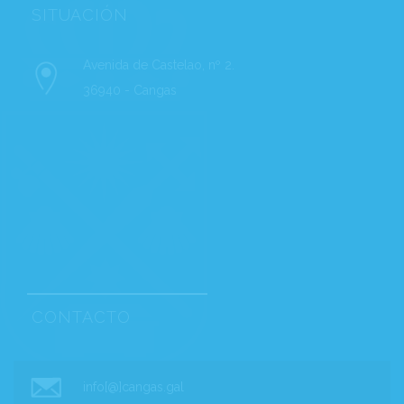
SITUACIÓN
Avenida de Castelao, nº 2.
36940 - Cangas
CONTACTO
info[@]cangas.gal